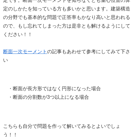
定です。断面一次モーメントを知らなくとも重心位置の算
定のしかたを知っている方も多いかと思います。建築構造
の分野でも基本的な問題で正答率もかなり高いと思われる
ので、もし忘れてしまった方は是非とも解けるようにして
ください！！
断面一次モーメント
の記事もあわせて参考にしてみて下さ
い
今後予想される問題
・断面が長方形ではなく円形になった場合
・断面の分割数が3つ以上になる場合
こちらも自分で問題を作って解いてみるとよいでしょ
う！！