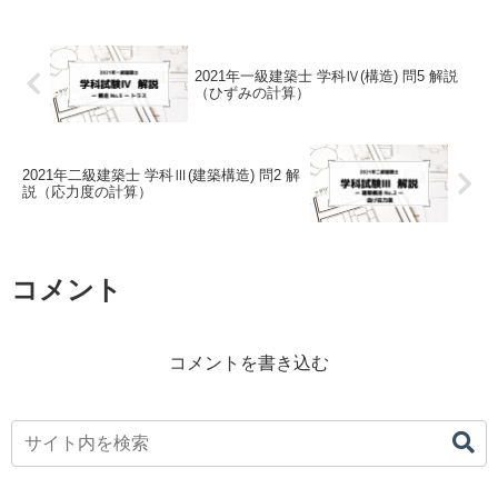
2021年一級建築士 学科Ⅳ(構造) 問5 解説
（ひずみの計算）
2021年二級建築士 学科Ⅲ(建築構造) 問2 解
説（応力度の計算）
コメント
コメントを書き込む