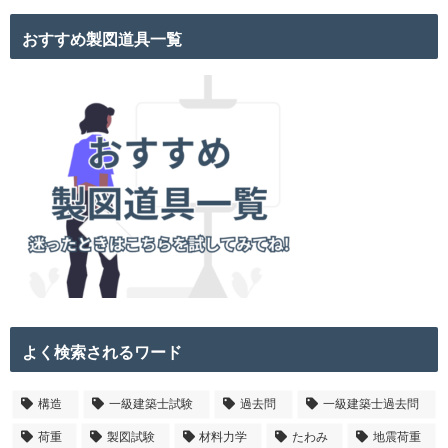
おすすめ製図道具一覧
よく検索されるワード
構造
一級建築士試験
過去問
一級建築士過去問
荷重
製図試験
材料力学
たわみ
地震荷重