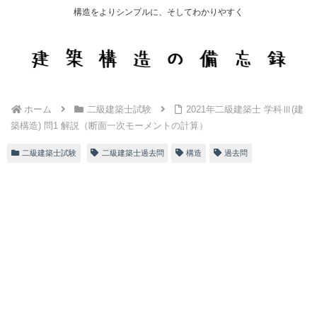
構造をよりシンプルに、そしてわかりやすく
ホーム
二級建築士試験
2021年二級建築士 学科Ⅲ(建
築構造) 問1 解説（断面一次モーメントの計算）
二級建築士試験
二級建築士過去問
構造
過去問