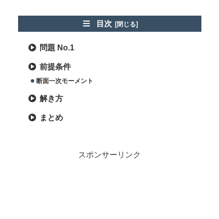
目次
問題 No.1
前提条件
断面一次モーメント
解き方
まとめ
スポンサーリンク