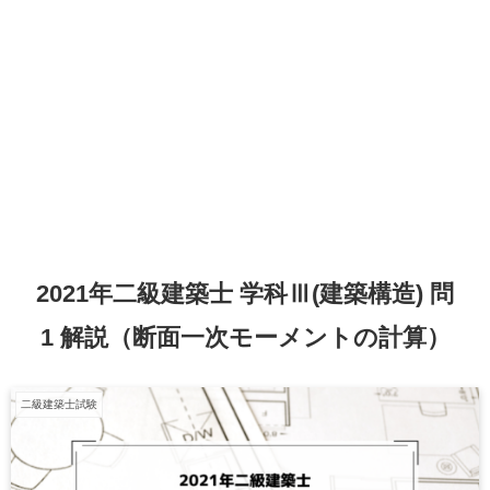
2021年二級建築士 学科Ⅲ(建築構造) 問
1 解説（断面一次モーメントの計算）
二級建築士試験