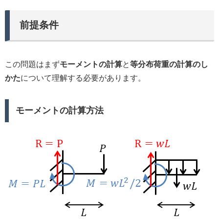
前提条件
この問題はまず
モーメントの計算
と
等分布荷重の計算のし
かた
について理解する必要があります。
モーメントの計算
方法