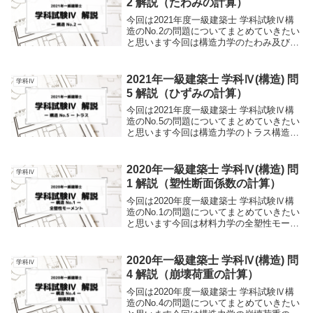
2 解説（たわみの計算）
今回は2021年度一級建築士 学科試験Ⅳ構
造のNo.2の問題についてまとめていきたい
と思います今回は構造力学のたわみ及び力
のつり合い式から出題されています聞き慣
れないワードもあるかとおもいますのでこ
の記事では初学者でも理解できるようにわ
2021年一級建築士 学科Ⅳ(構造) 問
学科Ⅳ
かり...
5 解説（ひずみの計算）
今回は2021年度一級建築士 学科試験Ⅳ構
造のNo.5の問題についてまとめていきたい
と思います今回は構造力学のトラス構造・
ヤング係数から出題されています聞き慣れ
ないワードもあるかとおもいますのでこの
記事では初学者でも理解できるようにわか
2020年一級建築士 学科Ⅳ(構造) 問
学科Ⅳ
りや...
1 解説（塑性断面係数の計算）
今回は2020年度一級建築士 学科試験Ⅳ構
造のNo.1の問題についてまとめていきたい
と思います今回は材料力学の全塑性モーメ
ントの問題から出題されています聞き慣れ
ないワードもあるかとおもいますのでこの
記事では初学者でも理解できるようにわか
2020年一級建築士 学科Ⅳ(構造) 問
学科Ⅳ
りや...
4 解説（崩壊荷重の計算）
今回は2020年度一級建築士 学科試験Ⅳ構
造のNo.4の問題についてまとめていきたい