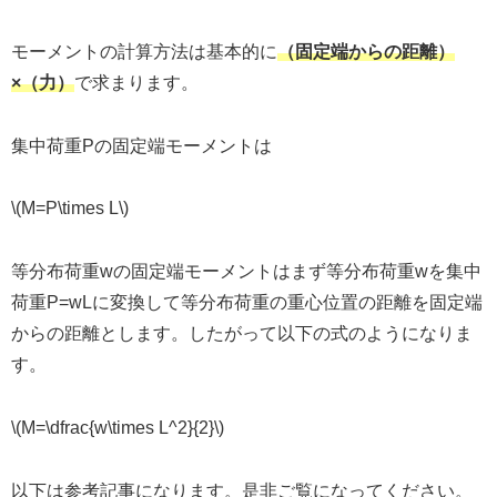
モーメントの計算方法は基本的に
（固定端からの距離）
×（力）
で求まります。
集中荷重Pの固定端モーメントは
\(M=P\times L\)
等分布荷重wの固定端モーメントはまず等分布荷重wを集中
荷重P=wLに変換して等分布荷重の重心位置の距離を固定端
からの距離とします。したがって以下の式のようになりま
す。
\(M=\dfrac{w\times L^2}{2}\)
以下は参考記事になります。是非ご覧になってください。