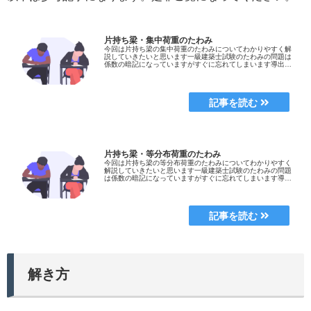
片持ち梁・集中荷重のたわみ
今回は片持ち梁の集中荷重のたわみについてわかりやすく解
説していきたいと思います一級建築士試験のたわみの問題は
係数の暗記になっていますがすぐに忘れてしまいます導出過
程もあわせて覚えると忘れてしまった場合でも試験で点が取
れると思いますぜひ参考に...
片持ち梁・等分布荷重のたわみ
今回は片持ち梁の等分布荷重のたわみについてわかりやすく
解説していきたいと思います一級建築士試験のたわみの問題
は係数の暗記になっていますがすぐに忘れてしまいます導出
過程もあわせて覚えると忘れてしまった場合でも試験で点が
取れると思いますぜひ参考...
解き方