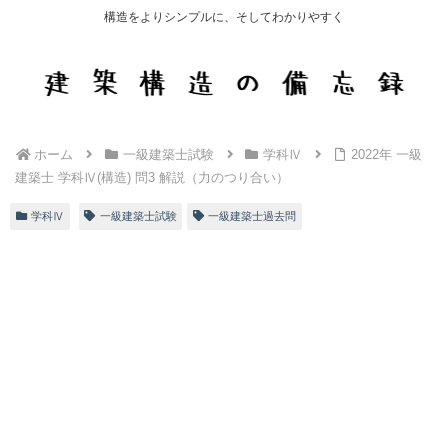
構造をよりシンプルに、そしてわかりやすく
ホーム
一級建築士試験
学科Ⅳ
2022年 一級
建築士 学科Ⅳ(構造) 問3 解説（力のつり合い）
学科Ⅳ
一級建築士試験
一級建築士過去問