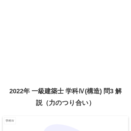
2022年 一級建築士 学科Ⅳ(構造) 問3 解
説（力のつり合い）
学科Ⅳ