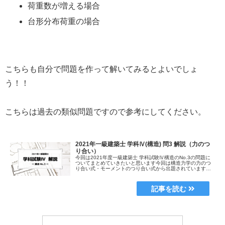
荷重数が増える場合
台形分布荷重の場合
こちらも自分で問題を作って解いてみるとよいでしょ
う！！
こちらは過去の類似問題ですので参考にしてください。
2021年一級建築士 学科Ⅳ(構造) 問3 解説（力のつ
り合い）
今回は2021年度一級建築士 学科試験Ⅳ構造のNo.3の問題に
ついてまとめていきたいと思います今回は構造力学の力のつ
り合い式・モーメントのつり合い式から出題されています聞
き慣れないワードもあるかとおもいますのでこの記事では初
学者でも理解でき...