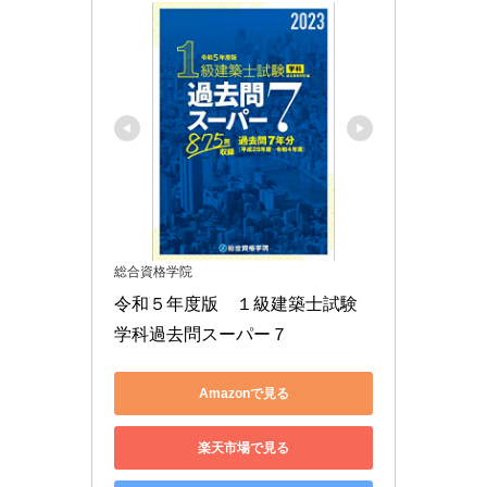
総合資格学院
令和５年度版　１級建築士試験
学科過去問スーパー７
Amazonで見る
楽天市場で見る