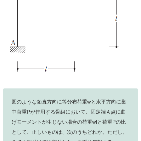
図のような鉛直方向に等分布荷重wと水平方向に集
中荷重Pが作用する骨組において、固定端Ａ点に曲
げモーメントが生じない場合の荷重wlと荷重Pの比
として、正しいものは、次のうちどれか。ただし、