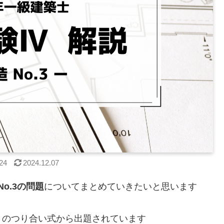
24
2024.12.07
No.3の問題
についてまとめていきたいと思います
トのつり合い式から出題されています