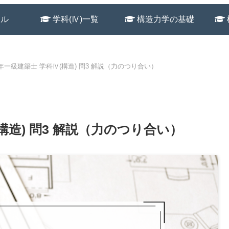
ール
学科(Ⅳ)一覧
構造力学の基礎
2021年一級建築士 学科Ⅳ(構造) 問3 解説（力のつり合い）
2021年一級建築士 学科Ⅳ(構造) 問3 解説（力のつり合い）