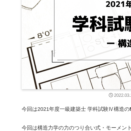
2022.03.
今回は2021年度一級建築士 学科試験Ⅳ構造の
今回は構造力学の力のつり合い式・モーメン