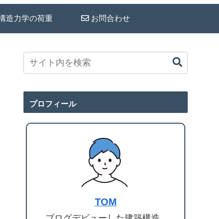
構造力学の荷重
お問合わせ
プロフィール
TOM
ブログデビューした建築構造