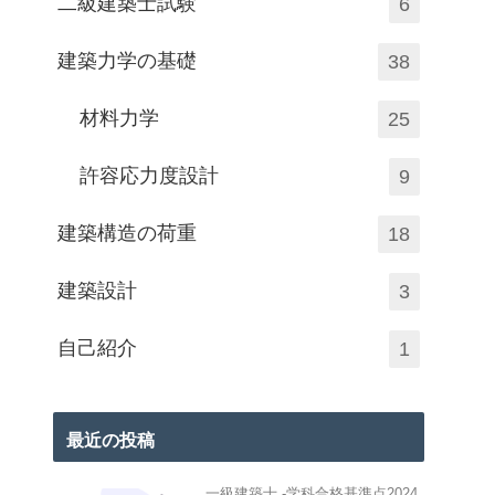
二級建築士試験
6
建築力学の基礎
38
材料力学
25
許容応力度設計
9
建築構造の荷重
18
建築設計
3
自己紹介
1
最近の投稿
一級建築士 -学科合格基準点2024