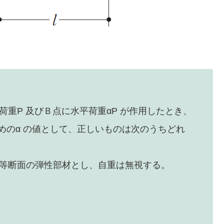
重P 及びＢ点に水平荷重αP が作用したとき、
めのα の値として、正しいものは次のうちどれ
等断面の弾性部材とし、自重は無視する。