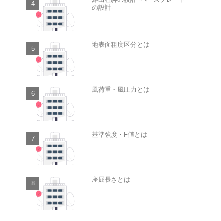
の設計-
地表面粗度区分とは
風荷重・風圧力とは
基準強度・F値とは
座屈長さとは