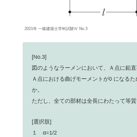
2021年 一級建築士学科試験Ⅳ No.3
[No.3]
図のようなラーメンにおいて、Ａ点に鉛直荷
Ａ点における曲げモーメントが0 になるた
か。
ただし、全ての部材は全長にわたって等質
[選択肢]
１ α=1/2