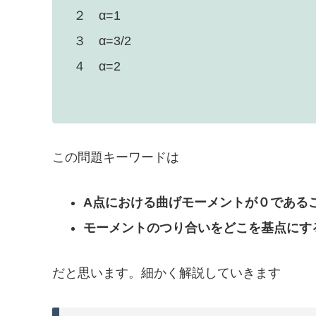
２ α=1
３ α=3/2
４ α=2
この問題キーワードは
A点における曲げモーメントが０である
モーメントのつり合いをどこを基点にす
だと思います。細かく解説していきます