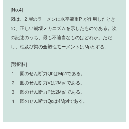
[No.4]
図は、2 層のラーメンに水平荷重P が作用したとき
の、正しい崩壊メカニズムを示したものである。次
の記述のうち、最も不適当なものはどれか。ただ
し、柱及び梁の全塑性モーメントはMpとする。
[選択肢]
１ 図のせん断力QbはMp/lである。
２ 図のせん断力Vは2Mp/lである。
３ 図のせん断力Pは2Mp/lである。
４ 図のせん断力Qcは4Mp/lである。