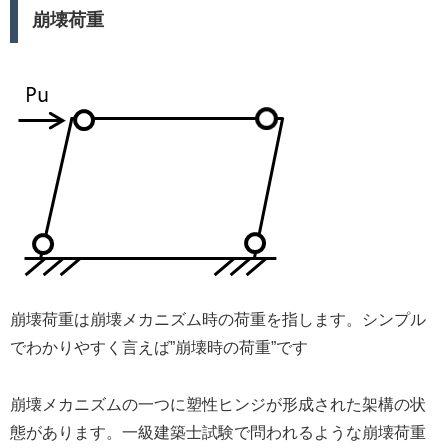
崩壊荷重
崩壊荷重は崩壊メカニズム時の荷重を指します。シンプル
でわかりやすく言えば”崩壊時の荷重”です
崩壊メカニズムの一つに塑性ヒンジが形成された架構の状
態があります。一級建築士試験で問われるような崩壊荷重