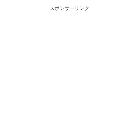
わか...
スポンサーリンク