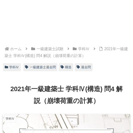
ホーム
一級建築士試験
学科Ⅳ
2021年一級建
築士 学科Ⅳ(構造) 問4 解説（崩壊荷重の計算）
学科Ⅳ
一級建築士過去問
構造
過去問
2021年一級建築士 学科Ⅳ(構造) 問4 解
説（崩壊荷重の計算）
学科Ⅳ