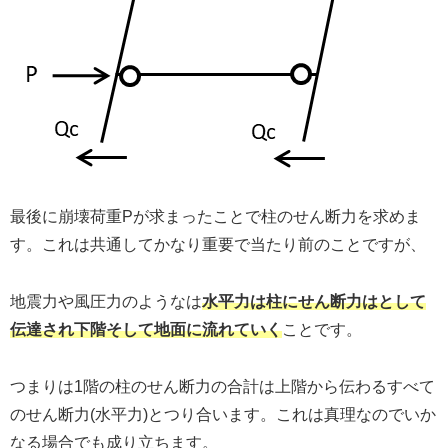
最後に崩壊荷重Pが求まったことで柱のせん断力を求めま
す。これは共通してかなり重要で当たり前のことですが、
地震力や風圧力のようなは
水平力は柱にせん断力はとして
伝達され下階そして地面に流れていく
ことです。
つまりは1階の柱のせん断力の合計は上階から伝わるすべて
のせん断力(水平力)とつり合います。これは真理なのでいか
なる場合でも成り立ちます。