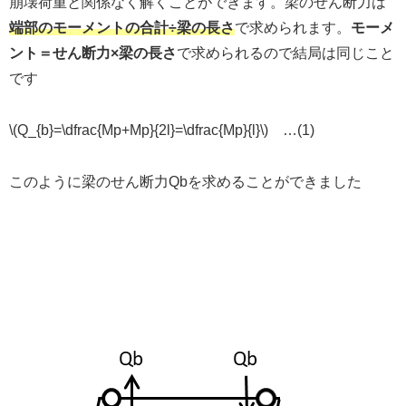
崩壊荷重と関係なく解くことができます。梁のせん断力は
端部のモーメントの合計÷梁の長さ
で求められます。
モーメ
ント＝せん断力×梁の長さ
で求められるので結局は同じこと
です
\(Q_{b}=\dfrac{Mp+Mp}{2l}=\dfrac{Mp}{l}\) …(1)
このように梁のせん断力Qbを求めることができました