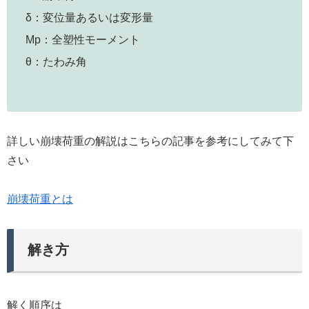
δ：変位量あるいは変形量
Mp：全塑性モーメント
θ：たわみ角
詳しい崩壊荷重の解説はこちらの記事を参考にしてみて下
さい
崩壊荷重とは
解き方
解く順序は