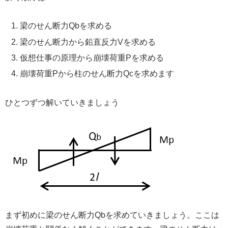
梁のせん断力Qbを求める
梁のせん断力から鉛直反力Vを求める
仮想仕事の原理から崩壊荷重Pを求める
崩壊荷重Pから柱のせん断力Qcを求めます
ひとつずつ解いていきましょう
まず初めに梁のせん断力Qbを求めていきましょう。ここは