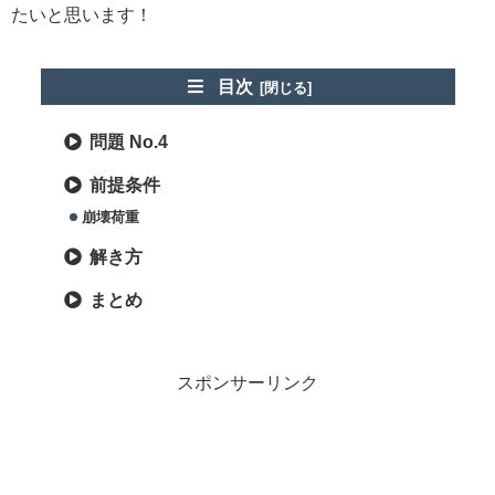
たいと思います！
目次
問題 No.4
前提条件
崩壊荷重
解き方
まとめ
スポンサーリンク