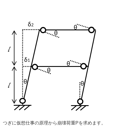
つぎに仮想仕事の原理から崩壊荷重Pを求めます。