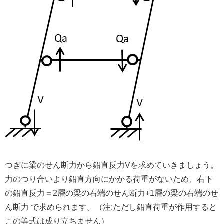
つぎに梁のせん断力から鉛直反力Vを求めていきましょう。
力のつり合いより鉛直方向にかかる荷重がないため、右下
の鉛直反力＝2層の梁の右端のせん断力+1層の梁の右端のせ
ん断力 で求められます。（注:ただし鉛直荷重が作用すると
この等式は成り立ちません）