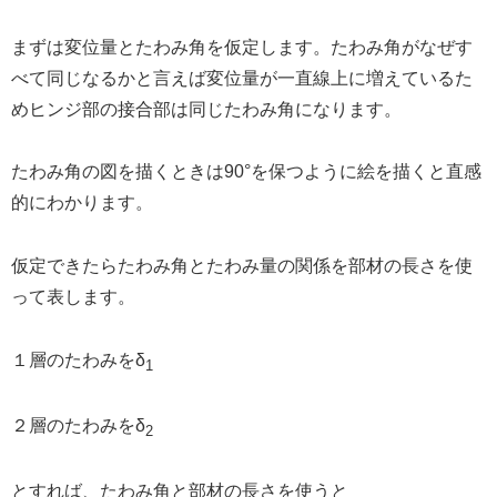
まずは変位量とたわみ角を仮定します。たわみ角がなぜす
べて同じなるかと言えば変位量が一直線上に増えているた
めヒンジ部の接合部は同じたわみ角になります。
たわみ角の図を描くときは90°を保つように絵を描くと直感
的にわかります。
仮定できたらたわみ角とたわみ量の関係を部材の長さを使
って表します。
１層のたわみをδ
1
２層のたわみをδ
2
とすれば、たわみ角と部材の長さを使うと